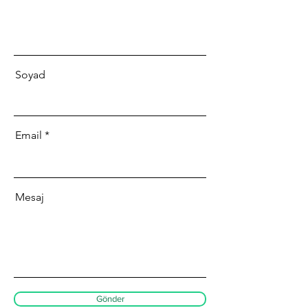
Soyad
Email
Mesaj
Gönder