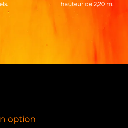
ls.
hauteur de 2,20 m.
n option