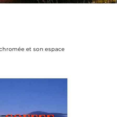
n
e chromée et son espace