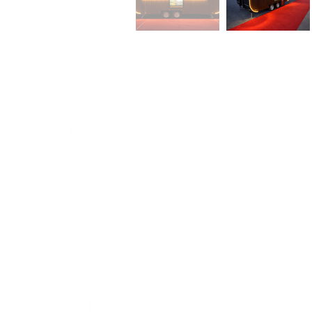
10 m²
Large espace d'utilisatio