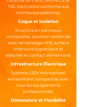
Garantie de 2 ans, certifié CE et
TSE, fabrication conforme aux
normes européennes.
Coque et Isolation
Structure en panneaux
composites, isolation renforcée
avec remplissage XPS, surface
intérieure hygiénique et
adaptée au contact alimentaire.
Infrastructure Électrique
Système 230V monophasé,
entièrement compatible avec
tous les équipements
professionnels.
Dimensions et Flexibilité